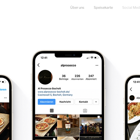
Über uns
Speisekarte
Social Med