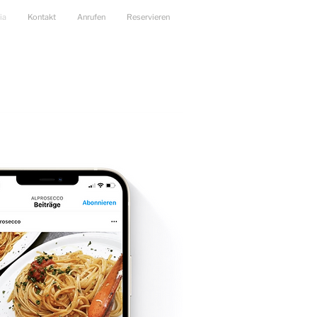
ia
Kontakt
Anrufen
Reservieren